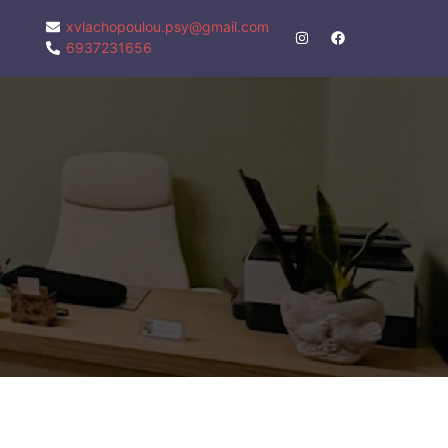
xvlachopoulou.psy@gmail.com
6937231656