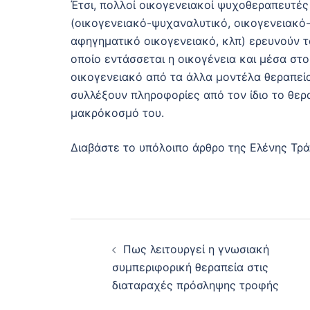
Έτσι, πολλοί οικογενειακοί ψυχοθεραπευτέ
(οικογενειακό-ψυχαναλυτικό, οικογενειακό-
αφηγηματικό οικογενειακό, κλπ) ερευνούν το
οποίο εντάσσεται η οικογένεια και μέσα στο
οικογενειακό από τα άλλα μοντέλα θεραπεί
συλλέξουν πληροφορίες από τον ίδιο το θερ
μακρόκοσμό του.
Διαβάστε το υπόλοιπο άρθρο της Ελένης Τρ
Post
Πως λειτουργεί η γνωσιακή
navigation
συμπεριφορική θεραπεία στις
διαταραχές πρόσληψης τροφής