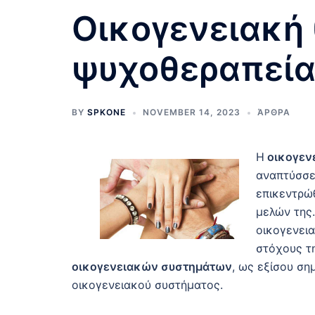
Οικογενειακή 
ψυχοθεραπεία,
BY
SPKONE
NOVEMBER 14, 2023
ΆΡΘΡΑ
Η
οικογεν
αναπτύσσετ
επικεντρώθ
μελών της
οικογενεια
στόχους τη
οικογενειακών συστημάτων
, ως εξίσου ση
οικογενειακού συστήματος.